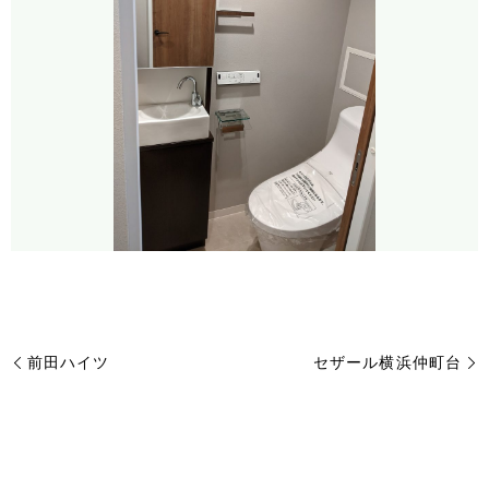
前田ハイツ
セザール横浜仲町台