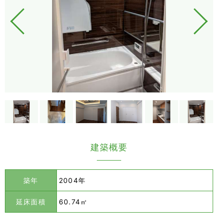
建築概要
築年
2004年
延床面積
60.74㎡