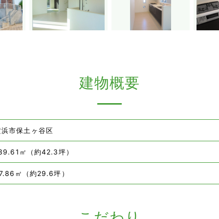
建物概要
横浜市保土ヶ谷区
39.61㎡（約42.3坪）
7.86㎡（約29.6坪）
こだわり