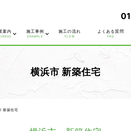
01
業案内
施工事例
施工の流れ
よくある質問
SINESS
EXAMPLE
FLOW
FAQ
横浜市 新築住宅
市 新築住宅