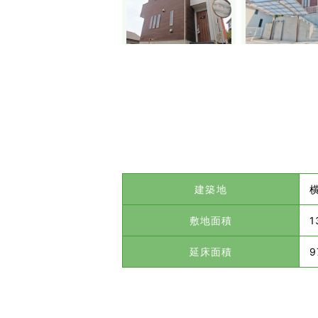
建築地
敷地面積
1
延床面積
9