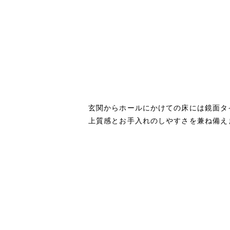
玄関からホールにかけての床には鏡面タ
上質感とお手入れのしやすさを兼ね備え