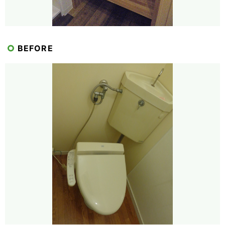
BEFORE