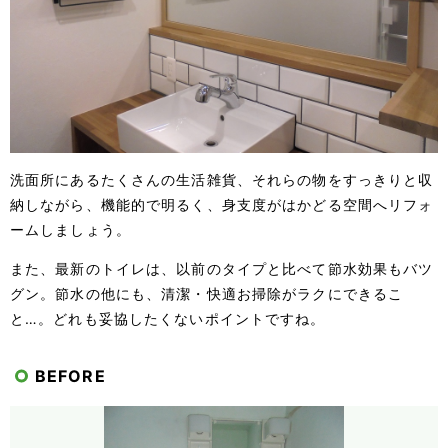
洗面所にあるたくさんの生活雑貨、それらの物をすっきりと収
納しながら、機能的で明るく、身支度がはかどる空間へリフォ
ームしましょう。
また、最新のトイレは、以前のタイプと比べて節水効果もバツ
グン。節水の他にも、清潔・快適お掃除がラクにできるこ
と…。どれも妥協したくないポイントですね。
BEFORE