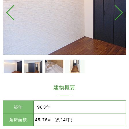
建物概要
築年
1983年
延床面積
45.76㎡（約14坪）