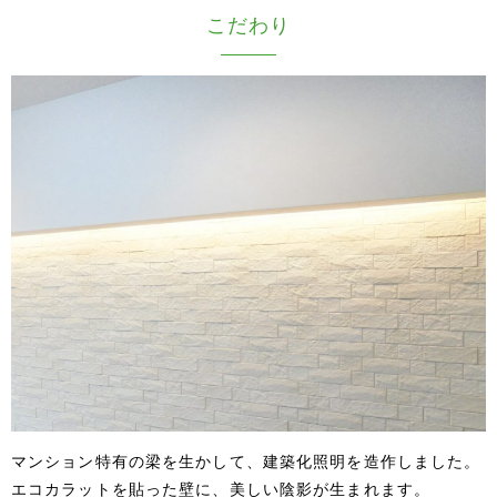
こだわり
マンション特有の梁を生かして、建築化照明を造作しました。
エコカラットを貼った壁に、美しい陰影が生まれます。