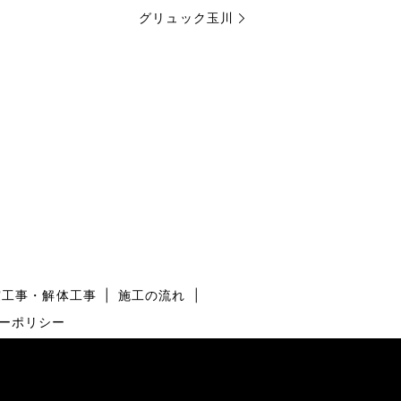
グリュック玉川
震工事・解体工事
施工の流れ
ーポリシー
】