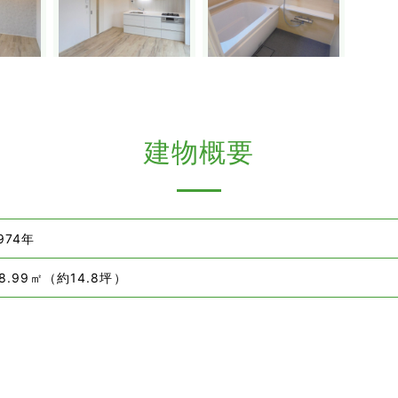
建物概要
974年
8.99㎡（約14.8坪）