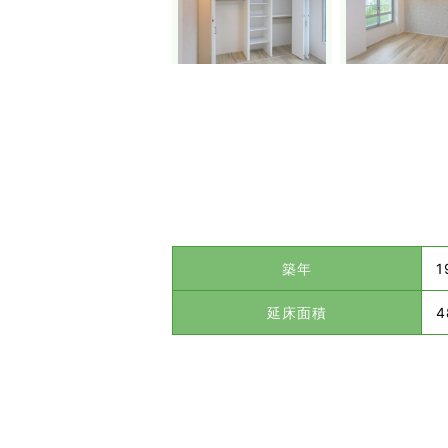
築年
1
延床面積
4