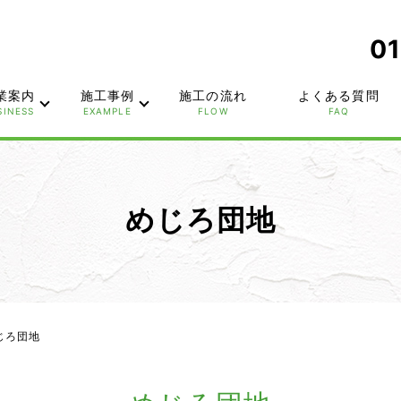
01
業案内
施工事例
施工の流れ
よくある質問
SINESS
EXAMPLE
FLOW
FAQ
めじろ団地
じろ団地