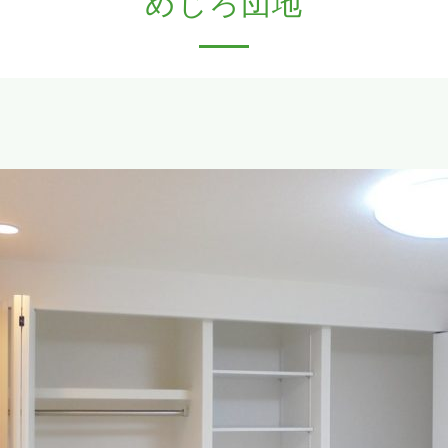
めじろ団地